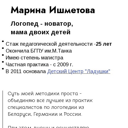
Марина Ишметова
Логопед - новатор,
мама двоих детей
Стаж педагогической деятельности -
25 лет
Окончила БГПУ им.М.Танка
Имею степень магистра
Частная практика - с 2009 г.
В 2011 основала
Детский Центр "Ладушки"
Суть моей методики проста -
объединяю всё лучшее из практик
специалистов по логопедии из
Беларуси, Германии и России.
При этом, вношу и осуществляю