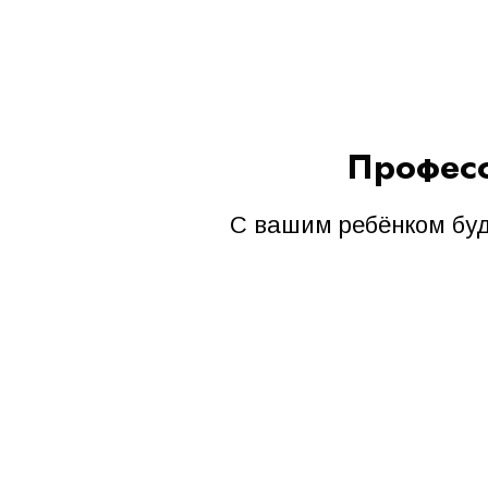
Профес
С вашим ребёнком буд