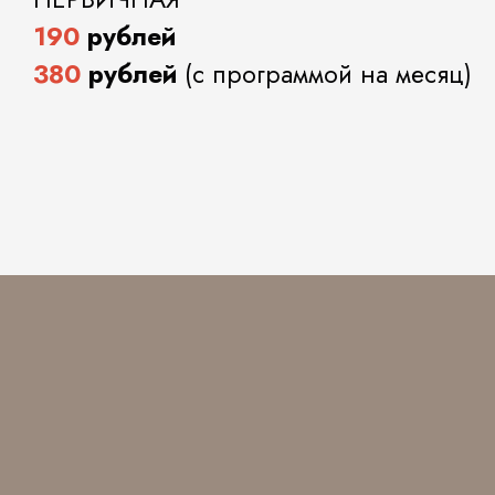
190
рублей
380
рублей
(с программой на месяц)