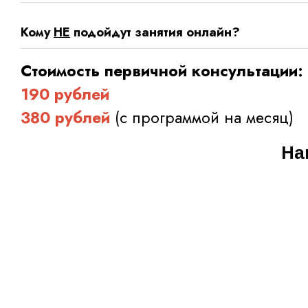
Кому
НЕ
подойдут занятия онлайн?
Стоимость первичной консультации:
190 рублей
380 рублей
(с программой на месяц)
Время занятий - по договорённости
На